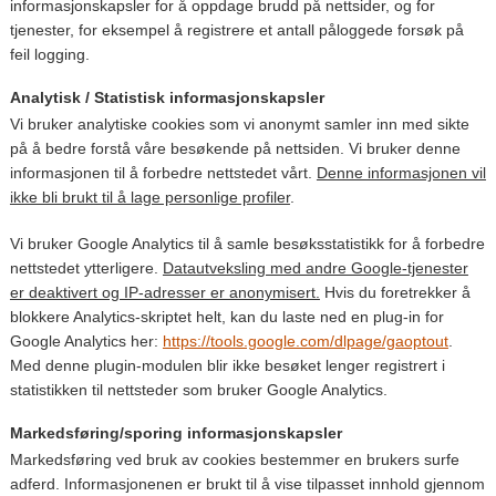
informasjonskapsler for å oppdage brudd på nettsider, og for
tjenester, for eksempel å registrere et antall påloggede forsøk på
feil logging.
Analytisk / Statistisk informasjonskapsler
Vi bruker analytiske cookies som vi anonymt samler inn med sikte
på å bedre forstå våre besøkende på nettsiden. Vi bruker denne
informasjonen til å forbedre nettstedet vårt.
Denne informasjonen vil
ikke bli brukt til å lage personlige profiler
.
Vi bruker Google Analytics til å samle besøksstatistikk for å forbedre
nettstedet ytterligere.
Datautveksling med andre Google-tjenester
er deaktivert og IP-adresser er anonymisert.
Hvis du foretrekker å
blokkere Analytics-skriptet helt, kan du laste ned en plug-in for
Google Analytics her:
https://tools.google.com/dlpage/gaoptout
.
Med denne plugin-modulen blir ikke besøket lenger registrert i
statistikken til nettsteder som bruker Google Analytics.
Markedsføring/sporing informasjonskapsler
Markedsføring ved bruk av cookies bestemmer en brukers surfe
adferd. Informasjonenen er brukt til å vise tilpasset innhold gjennom