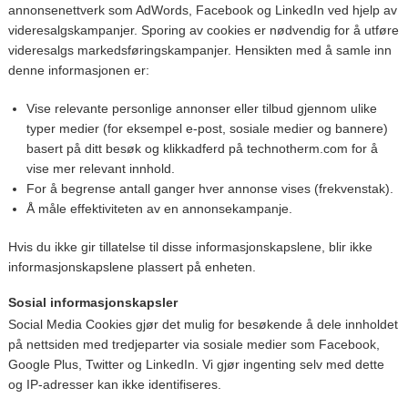
annonsenettverk som AdWords, Facebook og LinkedIn ved hjelp av
videresalgskampanjer. Sporing av cookies er nødvendig for å utføre
videresalgs markedsføringskampanjer. Hensikten med å samle inn
denne informasjonen er:
Vise relevante personlige annonser eller tilbud gjennom ulike
typer medier (for eksempel e-post, sosiale medier og bannere)
basert på ditt besøk og klikkadferd på technotherm.com for å
vise mer relevant innhold.
For å begrense antall ganger hver annonse vises (frekvenstak).
Å måle effektiviteten av en annonsekampanje.
Hvis du ikke gir tillatelse til disse informasjonskapslene, blir ikke
informasjonskapslene plassert på enheten.
Sosial informasjonskapsler
Social Media Cookies gjør det mulig for besøkende å dele innholdet
på nettsiden med tredjeparter via sosiale medier som Facebook,
Google Plus, Twitter og LinkedIn. Vi gjør ingenting selv med dette
og IP-adresser kan ikke identifiseres.