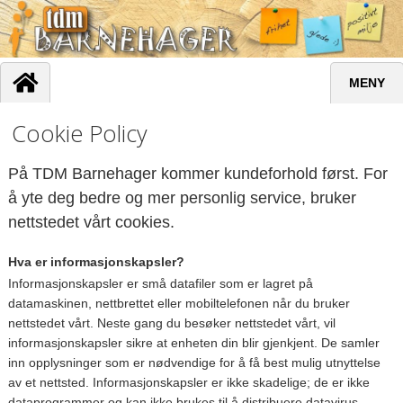
MENY
Cookie Policy
På TDM Barnehager kommer kundeforhold først. For
å yte deg bedre og mer personlig service, bruker
nettstedet vårt cookies.
Hva er informasjonskapsler?
Informasjonskapsler er små datafiler som er lagret på
datamaskinen, nettbrettet eller mobiltelefonen når du bruker
nettstedet vårt. Neste gang du besøker nettstedet vårt, vil
informasjonskapsler sikre at enheten din blir gjenkjent. De samler
inn opplysninger som er nødvendige for å få best mulig utnyttelse
av et nettsted. Informasjonskapsler er ikke skadelige; de er ikke
dataprogrammer og kan ikke brukes til å distribuere datavirus.