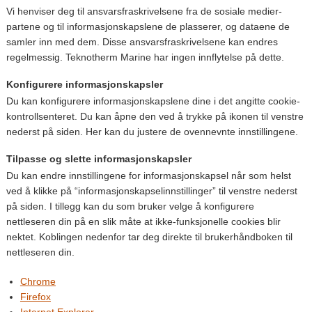
Vi henviser deg til ansvarsfraskrivelsene fra de sosiale medier-
partene og til informasjonskapslene de plasserer, og dataene de
samler inn med dem. Disse ansvarsfraskrivelsene kan endres
regelmessig. Teknotherm Marine har ingen innflytelse på dette.
Konfigurere informasjonskapsler
Du kan konfigurere informasjonskapslene dine i det angitte cookie-
kontrollsenteret. Du kan åpne den ved å trykke på ikonen til venstre
nederst på siden. Her kan du justere de ovennevnte innstillingene.
Tilpasse og slette informasjonskapsler
Du kan endre innstillingene for informasjonskapsel når som helst
ved å klikke på “informasjonskapselinnstillinger” til venstre nederst
på siden. I tillegg kan du som bruker velge å konfigurere
nettleseren din på en slik måte at ikke-funksjonelle cookies blir
nektet. Koblingen nedenfor tar deg direkte til brukerhåndboken til
nettleseren din.
Chrome
Firefox