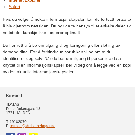
Internet Explorer
Safari
Hvis du velger å nekte informasjonskapsler, kan du fortsatt fortsette
å bla gjennom nettsiden. Du bør da ta hensyn til at enkelte deler av
nettstedet kanskje ikke fungerer optimalt.
Du har rett til å be om tilgang til og korrigering eller sletting av
dataene dine. For å forhindre misbruk kan vi be om at du
identifiserer deg selv. Når du ber om tilgang til personlige data
knyttet til en informasjonskapsel, ber vi deg om å legge ved en kopi
av den aktuelle informasjonskapselen.
Kontakt
TDM AS
Peder Ankersgate 18
1771 HALDEN
T: 69182070
E:
tormod@tdmbarnehager.no